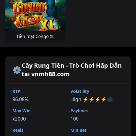
Tiền mặt Congo XL
Cây Rung Tiền - Trò Chơi Hấp Dẫn
⚙️
tại vnmh88.com
RTP
Volatility
96.08%
High ⚡⚡⚡⚡🌑
Max Win
Paylines
x2000
100
Reels
Min Bet