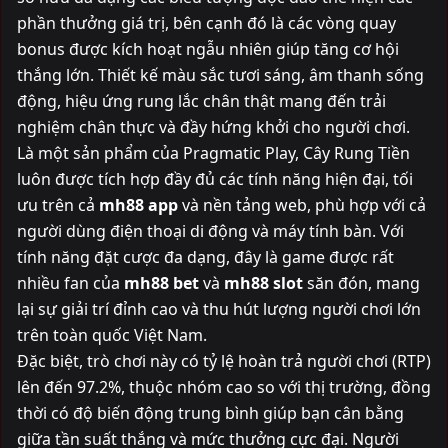
phần thưởng giá trị, bên cạnh đó là các vòng quay
bonus được kích hoạt ngẫu nhiên giúp tăng cơ hội
thắng lớn. Thiết kế màu sắc tươi sáng, âm thanh sống
động, hiệu ứng rung lắc chân thật mang đến trải
nghiệm chân thực và đầy hứng khởi cho người chơi.
Là một sản phẩm của Pragmatic Play, Cây Rung Tiền
luôn được tích hợp đầy đủ các tính năng hiện đại, tối
ưu trên cả
mh88 app
và nền tảng web, phù hợp với cả
người dùng điện thoại di động và máy tính bàn. Với
tính năng đặt cược đa dạng, đây là game được rất
nhiều fan của
mh88 bet
và
mh88 slot
săn đón, mang
lại sự giải trí đỉnh cao và thu hút lượng người chơi lớn
trên toàn quốc Việt Nam.
Đặc biệt, trò chơi này có tỷ lệ hoàn trả người chơi (RTP)
lên đến 97.2%, thuộc nhóm cao so với thị trường, đồng
thời có độ biến động trung bình giúp bạn cân bằng
giữa tần suất thắng và mức thưởng cực đại. Người