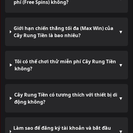
phí (Free Spins) không?
Giới hạn chiến thắng tối đa (Max Win) của
▼
Cây Rung Tiền là bao nhiêu?
Tôi có thể chơi thử miễn phí Cây Rung Tiền
▼
không?
Cây Rung Tiền có tương thích với thiết bị di
▼
động không?
Làm sao để đăng ký tài khoản và bắt đầu
▼