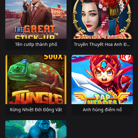
Tên cướp thành phố
Truyền Thuyết Hoa Anh Đào
Rừng Nhiệt Đới Động Vật
Anh hùng điểm nổ