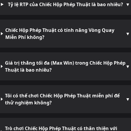
Tỷ lệ RTP của Chiếc Hộp Phép Thuật là bao nhiêu?
▼
Chiếc Hộp Phép Thuật có tính năng Vòng Quay
▼
Miễn Phí không?
Giá trị thắng tối đa (Max Win) trong Chiếc Hộp Phép
▼
Thuật là bao nhiêu?
Tôi có thể chơi Chiếc Hộp Phép Thuật miễn phí để
▼
thử nghiệm không?
Trò chơi Chiếc Hộp Phép Thuật có thân thiện với