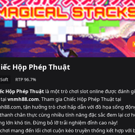
iếc Hộp Phép Thuật
Soft
RTP 96.7%
ếc Hộp Phép Thuật
là một trò chơi slot online được đánh g
 tại
vnmh88.com
. Tham gia Chiếc Hộp Phép Thuật tại
h88.com, tận hưởng trò chơi hấp dẫn với đồ họa sống độn
thanh chân thực cùng nhiều tính năng đặc sắc đem lại cơ h
ng lớn khó tin. Đừng bỏ lỡ trải nghiệm đỉnh cao này!
 chơi mang đến lối chơi cuộn kéo truyền thống kết hợp với 