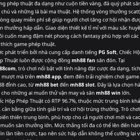
ng phép thuật đa dạng như cuộn tiền vàng, đá quý phát sá
 chú và những lá bài ma thuật. Hệ thống vòng thưởng scat
vòng quay miễn phí sẽ giúp người chơi tăng cơ hội nhận đư
n thưởng hấp dẫn. Giao diện thiết kế tỉ mỉ với màu sắc huy
 lôi cuốn mang đậm nét phong cách fantasy phù hợp với các
 thích game phép thuật.
c phát triển bởi nhà cung cấp danh tiếng
PG Soft
, Chiếc H
p Thuật luôn được cộng đồng
mh88 fan
săn đón. Tại
88com
, trò chơi nổi bật với tính năng đặt cược đa dạng, tíc
 mượt mà trên
mh88 app
, đem đến trải nghiệm chơi game
8 đỉnh cao, từ
mh88 bet
đến
mh88 slot
. Đây là lựa chọn h
 cho những ai muốn thử vận may và săn
mh88 win
lớn.
ếc Hộp Phép Thuật có RTP 96.7%, thuộc mức trung bình kh
, cân bằng giữa tính giải trí và cơ hội trúng thưởng. Trò chơi
biến thiên trung bình, phù hợp cho cả người chơi mới và ca
 muốn săn thưởng lớn. Mức thắng tối đa có thể lên đến hà
ìn lần tiền cược, tạo nên sức hấp dẫn không thể cưỡng lại v