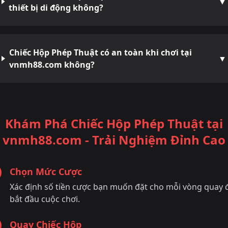
▼
thiết bị di động không?
Chiếc Hộp Phép Thuật có an toàn khi chơi tại
▼
vnmh88.com không?
Khám Phá Chiếc Hộp Phép Thuật tại
vnmh88.com - Trải Nghiệm Đỉnh Cao
Chọn Mức Cược
Xác định số tiền cược bạn muốn đặt cho mỗi vòng quay 
bắt đầu cuộc chơi.
Quay Chiếc Hộp