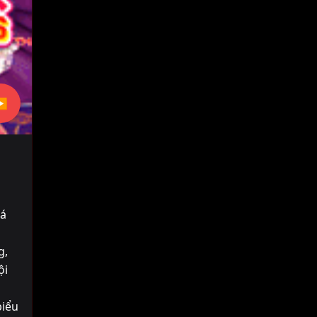
▶
iá
g,
ội
biểu