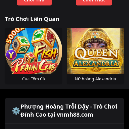
Trò Chơi Liên Quan
Cua Tôm Cá
Nữ hoàng Alexandria
Phượng Hoàng Trỗi Dậy - Trò Chơi
⚙️
Đỉnh Cao tại vnmh88.com