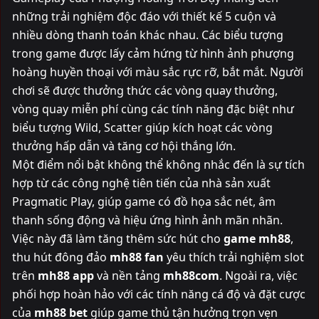
những trải nghiệm độc đáo với thiết kế 5 cuộn và
nhiều dòng thanh toán khác nhau. Các biểu tượng
trong game được lấy cảm hứng từ hình ảnh phượng
hoàng huyền thoại với màu sắc rực rỡ, bắt mắt. Người
chơi sẽ được thưởng thức các vòng quay thưởng,
vòng quay miễn phí cùng các tính năng đặc biệt như
biểu tượng Wild, Scatter giúp kích hoạt các vòng
thưởng hấp dẫn và tăng cơ hội thắng lớn.
Một điểm nổi bật không thể không nhắc đến là sự tích
hợp từ các công nghệ tiên tiến của nhà sản xuất
Pragmatic Play, giúp game có đồ họa sắc nét, âm
thanh sống động và hiệu ứng hình ảnh mãn nhãn.
Việc này đã làm tăng thêm sức hút cho
game mh88
,
thu hút đông đảo
mh88 fan
yêu thích trải nghiệm slot
trên
mh88 app
và nền tảng
mh88com
. Ngoài ra, việc
phối hợp hoàn hảo với các tính năng cá độ và đặt cược
của
mh88 bet
giúp game thủ tận hưởng trọn vẹn