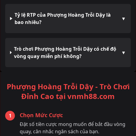
Tỷ lệ RTP của Phượng Hoàng Trỗi Dậy là
▼
bao nhiêu?
Trò chơi Phượng Hoàng Trỗi Dậy có chế độ
▼
vòng quay miễn phí không?
Phượng Hoàng Trỗi Dậy - Trò Chơi
Đỉnh Cao tại vnmh88.com
Chọn Mức Cược
1
Đặt số tiền cược mong muốn để bắt đầu vòng
quay, cân nhắc ngân sách của bạn.