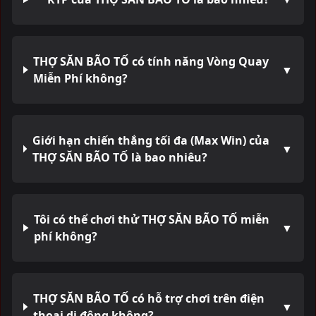
THỢ SĂN BÃO TỐ có tính năng Vòng Quay
▼
Miễn Phí không?
Giới hạn chiến thắng tối đa (Max Win) của
▼
THỢ SĂN BÃO TỐ là bao nhiêu?
Tôi có thể chơi thử THỢ SĂN BÃO TỐ miễn
▼
phí không?
THỢ SĂN BÃO TỐ có hỗ trợ chơi trên điện
▼
thoại di động không?