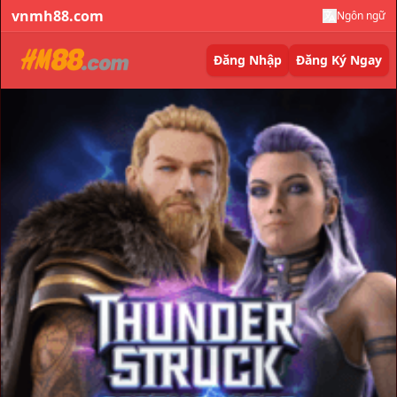
vnmh88.com
Ngôn ngữ
Đăng Nhập
Đăng Ký Ngay