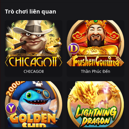
Trò chơi liên quan
CHICAGOⅡ
Thần Phúc Đến