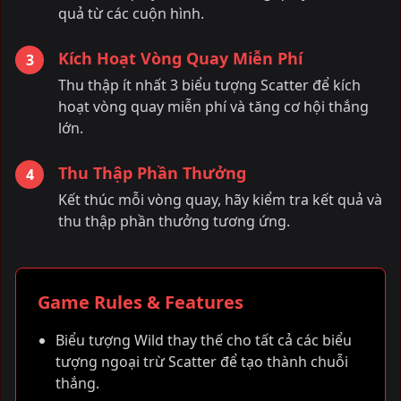
quả từ các cuộn hình.
Kích Hoạt Vòng Quay Miễn Phí
3
Thu thập ít nhất 3 biểu tượng Scatter để kích
hoạt vòng quay miễn phí và tăng cơ hội thắng
lớn.
Thu Thập Phần Thưởng
4
Kết thúc mỗi vòng quay, hãy kiểm tra kết quả và
thu thập phần thưởng tương ứng.
Game Rules & Features
Biểu tượng Wild thay thế cho tất cả các biểu
tượng ngoại trừ Scatter để tạo thành chuỗi
thắng.