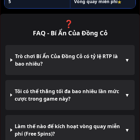
5
Vòng quay miễn phí
⭐
❓
FAQ - Bí Ẩn Của Đồng Cỏ
Trò chơi Bí Ẩn Của Đồng Cỏ có tỷ lệ RTP là
▼
bao nhiêu?
Tôi có thể thắng tối đa bao nhiêu lần mức
▼
cược trong game này?
Làm thế nào để kích hoạt vòng quay miễn
▼
phí (Free Spins)?