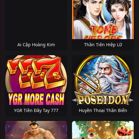
Ai Cập Hoàng Kim
Thần Tiên Hiệp Lữ
YGR Tiền Đầy Tay 777
Huyền Thoại Thần Biển