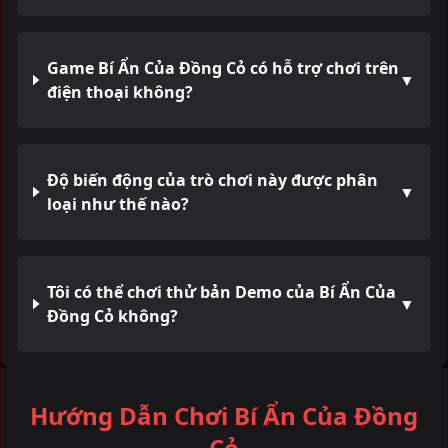
Game Bí Ẩn Của Đồng Cỏ có hỗ trợ chơi trên
▼
điện thoại không?
Độ biến động của trò chơi này được phân
▼
loại như thế nào?
Tôi có thể chơi thử bản Demo của Bí Ẩn Của
▼
Đồng Cỏ không?
Hướng Dẫn Chơi Bí Ẩn Của Đồng
Cỏ