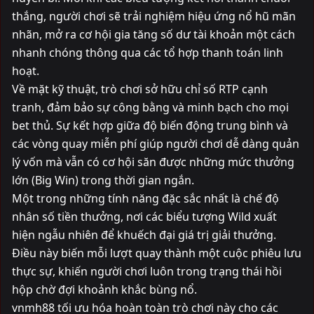
thắng, người chơi sẽ trải nghiệm hiệu ứng nổ hũ mãn
nhãn, mở ra cơ hội gia tăng số dư tài khoản một cách
nhanh chóng thông qua các tổ hợp thanh toán linh
hoạt.
Về mặt kỹ thuật, trò chơi sở hữu chỉ số RTP cạnh
tranh, đảm bảo sự công bằng và minh bạch cho mọi
bet thủ. Sự kết hợp giữa độ biến động trung bình và
các vòng quay miễn phí giúp người chơi dễ dàng quản
lý vốn mà vẫn có cơ hội săn được những mức thưởng
lớn (Big Win) trong thời gian ngắn.
Một trong những tính năng đặc sắc nhất là chế độ
nhân số tiền thưởng, nơi các biểu tượng Wild xuất
hiện ngẫu nhiên để khuếch đại giá trị giải thưởng.
Điều này biến mỗi lượt quay thành một cuộc phiêu lưu
thực sự, khiến người chơi luôn trong trạng thái hồi
hộp chờ đợi khoảnh khắc bùng nổ.
vnmh88 tối ưu hóa hoàn toàn trò chơi này cho các