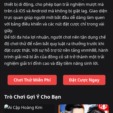
thiết bị di động, cho phép bạn trải nghiệm mượt mà
trên cả iOS và Android mà không bị giật lag. Giao diện
trực quan giúp người mới bắt đầu dễ dàng làm quen
với bảng điều khiển và các nút đặt cược chỉ trong vài
giây.
Để tối đa hóa lợi nhuận, người chơi nên tận dụng chế
độ chơi thử để nắm bắt quy luật ra thưởng trước khi
đặt cược thật. Với sự hỗ trợ từ nền tảng vnmh88, hành
trình giải mã bí ẩn của đồng cỏ sẽ trở thành một trải
nghiệm giải trí đỉnh cao và đầy tiềm năng sinh lời.
Chơi Thử Miễn Phí
Đặt Cược Ngay
Trò Chơi Gợi Ý Cho Bạn