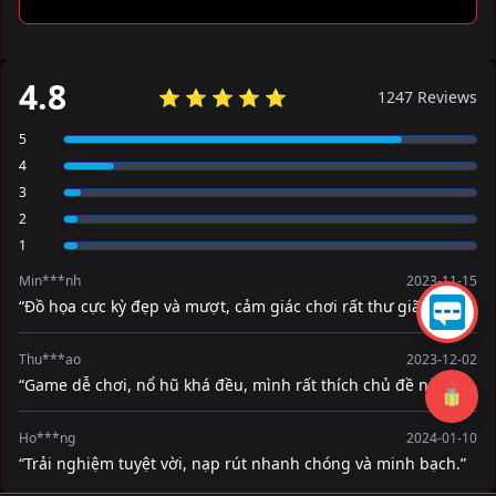
4.8
⭐
⭐
⭐
⭐
⭐
1247 Reviews
5
4
3
2
1
Min***nh
2023-11-15
“Đồ họa cực kỳ đẹp và mượt, cảm giác chơi rất thư giãn.”
Thu***ao
2023-12-02
“Game dễ chơi, nổ hũ khá đều, mình rất thích chủ đề này.”
Ho***ng
2024-01-10
“Trải nghiệm tuyệt vời, nạp rút nhanh chóng và minh bạch.”