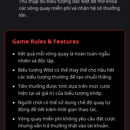
Thu thập đủ biểu tượng đặc biệt để mở khóa
các vòng quay miễn phí và nhân hệ số thưởng
lớn.
Game Rules & Features
Kết quả mỗi vòng quay là hoàn toàn ngẫu
nhiên và độc lập.
Biểu tượng Wild có thể thay thế cho hầu hết
các biểu tượng thường để tạo chuỗi thắng.
Tiền thưởng được tính dựa trên mức cược
hiện tại và giá trị của biểu tượng khớp.
Người chơi có thể sử dụng chế độ quay tự
động để tiết kiệm thời gian thao tác.
Vòng quay miễn phí không yêu cầu đặt cược
nhưng vẫn trả thưởng thật vào tài khoản.