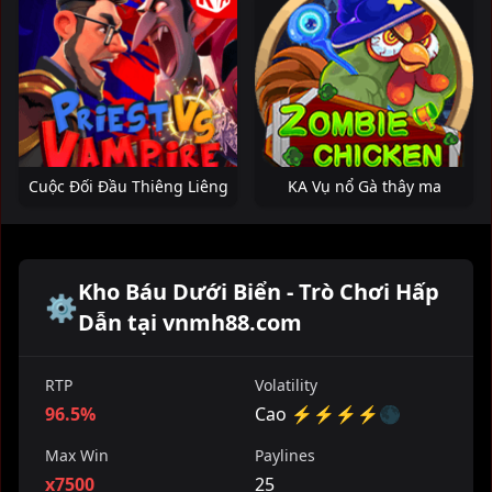
Cuộc Đối Đầu Thiêng Liêng
KA Vụ nổ Gà thây ma
Kho Báu Dưới Biển - Trò Chơi Hấp
⚙️
Dẫn tại vnmh88.com
RTP
Volatility
96.5%
Cao ⚡⚡⚡⚡🌑
Max Win
Paylines
x7500
25