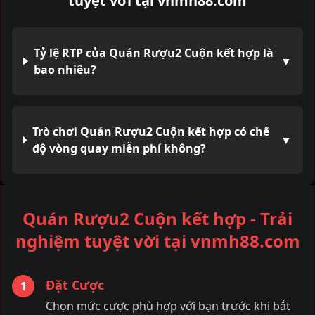
tuyệt vời tại vnmh88.com
Tỷ lệ RTP của Quán Rượu2 Cuộn kết hợp là
▼
bao nhiêu?
Trò chơi Quán Rượu2 Cuộn kết hợp có chế
▼
độ vòng quay miễn phí không?
Quán Rượu2 Cuộn kết hợp - Trải
nghiệm tuyệt vời tại vnmh88.com
Đặt Cược
1
Chọn mức cược phù hợp với bạn trước khi bắt