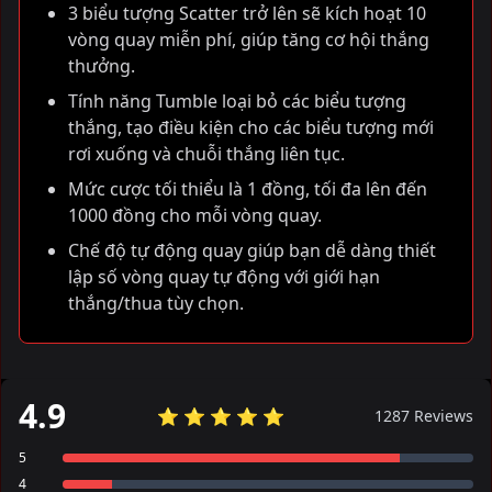
3 biểu tượng Scatter trở lên sẽ kích hoạt 10
vòng quay miễn phí, giúp tăng cơ hội thắng
thưởng.
Tính năng Tumble loại bỏ các biểu tượng
thắng, tạo điều kiện cho các biểu tượng mới
rơi xuống và chuỗi thắng liên tục.
Mức cược tối thiểu là 1 đồng, tối đa lên đến
1000 đồng cho mỗi vòng quay.
Chế độ tự động quay giúp bạn dễ dàng thiết
lập số vòng quay tự động với giới hạn
thắng/thua tùy chọn.
4.9
⭐
⭐
⭐
⭐
⭐
1287 Reviews
5
4