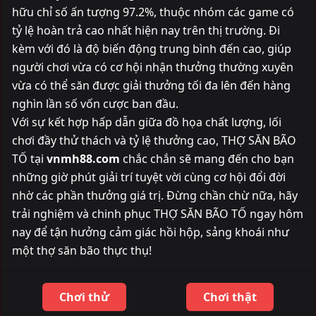
hữu chỉ số ấn tượng 97.2%, thuộc nhóm các game có
tỷ lệ hoàn trả cao nhất hiện nay trên thị trường. Đi
kèm với đó là độ biến động trung bình đến cao, giúp
người chơi vừa có cơ hội nhận thưởng thường xuyên
vừa có thể săn được giải thưởng tối đa lên đến hàng
nghìn lần số vốn cược ban đầu.
Với sự kết hợp hấp dẫn giữa đồ họa chất lượng, lối
chơi đầy thử thách và tỷ lệ thưởng cao, THỢ SĂN BÃO
TỐ tại
vnmh88.com
chắc chắn sẽ mang đến cho bạn
những giờ phút giải trí tuyệt vời cùng cơ hội đổi đời
nhờ các phần thưởng giá trị. Đừng chần chừ nữa, hãy
trải nghiệm và chinh phục THỢ SĂN BÃO TỐ ngay hôm
nay để tận hưởng cảm giác hồi hộp, sảng khoái như
một thợ săn bão thực thụ!
Chơi thử
Chơi thật