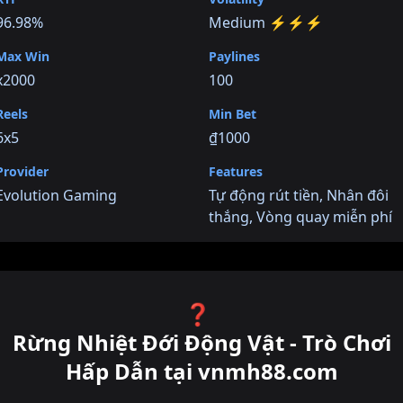
96.98%
Medium ⚡⚡⚡
Max Win
Paylines
x2000
100
Reels
Min Bet
6x5
₫1000
Provider
Features
Evolution Gaming
Tự động rút tiền, Nhân đôi
thắng, Vòng quay miễn phí
❓
Rừng Nhiệt Đới Động Vật - Trò Chơi
Hấp Dẫn tại vnmh88.com