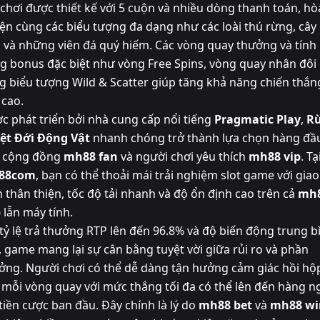
 chơi được thiết kế với 5 cuộn và nhiều dòng thanh toán, hò
ện cùng các biểu tượng đa dạng như các loài thú rừng, cây
, và những viên đá quý hiếm. Các vòng quay thưởng và tính
g bonus đặc biệt như vòng Free Spins, vòng quay nhân đôi
g biểu tượng Wild & Scatter giúp tăng khả năng chiến thắn
 cao.
c phát triển bởi nhà cung cấp nổi tiếng
Pragmatic Play
,
R
ệt Đới Động Vật
nhanh chóng trở thành lựa chọn hàng đầ
 cộng đồng
mh88 fan
và người chơi yêu thích
mh88 vip
. Tạ
88com
, bạn có thể thoải mái trải nghiệm slot game với giao
n thân thiện, tốc độ tải nhanh và độ ổn định cao trên cả
mh
p
lẫn máy tính.
 tỷ lệ trả thưởng RTP lên đến 96.8% và độ biến động trung b
, game mang lại sự cân bằng tuyệt vời giữa rủi ro và phần
ởng. Người chơi có thể dễ dàng tận hưởng cảm giác hồi hộ
 mỗi vòng quay với mức thắng tối đa có thể lên đến hàng n
 tiền cược ban đầu. Đây chính là lý do
mh88 bet
và
mh88 wi