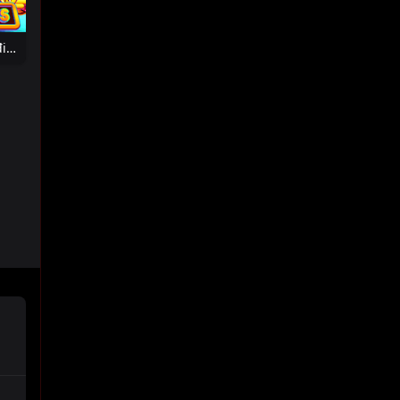
Anh hùng điểm nổ