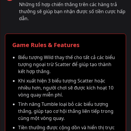
Những tổ hợp chiến thắng trên các hàng trả
thưởng sẽ giúp bạn nhận được số tiền cược hấp
dẫn.
Game Rules & Features
Biểu tượng Wild thay thế cho tất cả các biểu
tượng ngoại trừ Scatter để giúp tạo thành
kết hợp thắng.
Khi xuất hiện 3 biểu tượng Scatter hoặc
nhiều hơn, người chơi sẽ được kích hoạt 10
vòng quay miễn phí.
Tính năng Tumble loại bỏ các biểu tượng
thắng, giúp tạo cơ hội thắng liên tiếp trong
cùng một vòng quay.
Tiền thưởng được cộng dồn và hiển thị trực