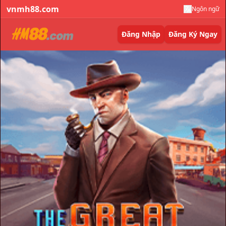
vnmh88.com
Ngôn ngữ
Đăng Nhập
Đăng Ký Ngay