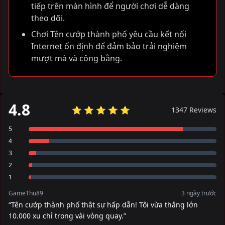
tiếp trên màn hình để người chơi dễ dàng
theo dõi.
Chơi Tên cướp thành phố yêu cầu kết nối
Internet ổn định để đảm bảo trải nghiệm
mượt mà và công bằng.
4.8
⭐
⭐
⭐
⭐
⭐
1347 Reviews
5
4
3
2
1
GameThu89
3 ngày trước
“Tên cướp thành phố thật sự hấp dẫn! Tôi vừa thắng lớn
10.000 xu chỉ trong vài vòng quay.”