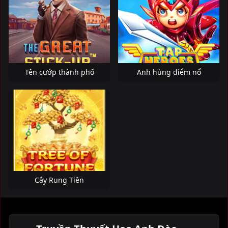
Tên cướp thành phố
Anh hùng điểm nổ
Cây Rung Tiền