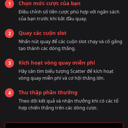
Chọn mức cược của bạn
1
Điều chỉnh số tiền cược phù hợp với ngân sách
của bạn trước khi bắt đầu quay.
Quay các cuộn slot
2
Nhấn nút quay để các cuộn slot chạy và cố gắng
tạo thành các dòng thắng.
Kích hoạt vòng quay miễn phí
3
Hãy săn tìm biểu tượng Scatter để kích hoạt
vòng quay miễn phí và cơ hội thắng lớn.
Thu thập phần thưởng
4
Theo dõi kết quả và nhận thưởng khi có các tổ
hợp chiến thắng trên các dòng cược.