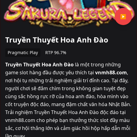
▶
Truyền Thuyết Hoa Anh Đào
Pragmatic Play
RTP 96.7%
Truyền Thuyết Hoa Anh Đào
là một trong những
game slot hàng đầu được yêu thích tại
vnmh88.com
,
nơi hội tụ những trải nghiệm giải trí đỉnh cao. Tại đây,
người chơi sẽ đắm chìm trong không gian tuyệt đẹp
cùng sắc hồng rực rỡ của hoa anh đào, hòa mình vào
cốt truyện độc đáo, mang đậm chất văn hóa Nhật Bản.
Trải nghiệm Truyền Thuyết Hoa Anh Đào độc đáo tại
vnmh88.com cho phép bạn thưởng thức slot đầy màu
sắc, cơ hội thắng lớn và cảm giác hồi hộp hấp dẫn mỗi
lần quay.